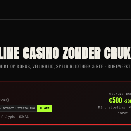
LINE CASINO ZONDER CRUK
IKT OP BONUS, VEILIGHEID, SPELBIBLIOTHEEK & RTP · BIJGEWERKT
WELKOMSTBO
€500
iews)
+20
Min. storting: €
⚡ DIRECT UITBETALING
📱 APP
inzet
y
✓ Crypto + iDEAL