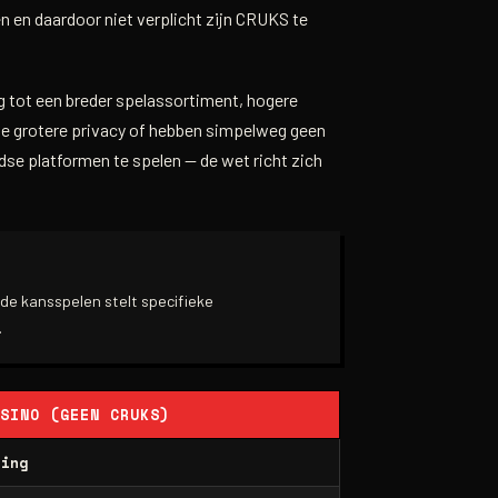
en en daardoor niet verplicht zijn CRUKS te
 tot een breder spelassortiment, hogere
de grotere privacy of hebben simpelweg geen
andse platformen te spelen — de wet richt zich
 de kansspelen stelt specifieke
.
SINO (GEEN CRUKS)
sing