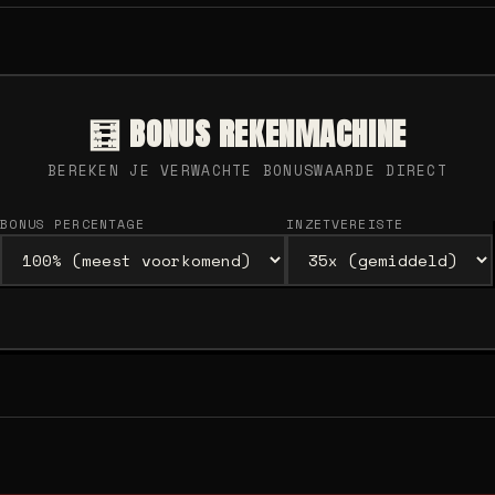
🧮 BONUS REKENMACHINE
BEREKEN JE VERWACHTE BONUSWAARDE DIRECT
BONUS PERCENTAGE
INZETVEREISTE