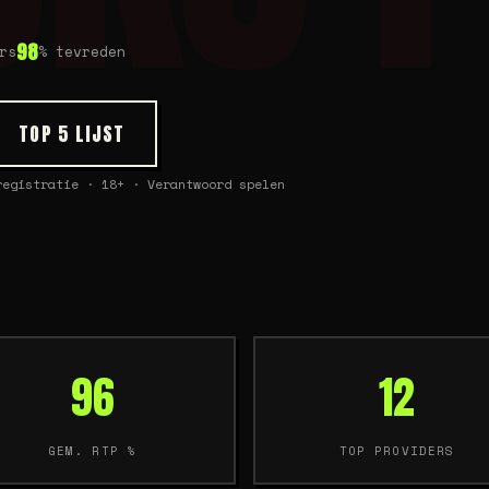
98
rs
% tevreden
TOP 5 LIJST
registratie · 18+ · Verantwoord spelen
96
12
GEM. RTP %
TOP PROVIDERS