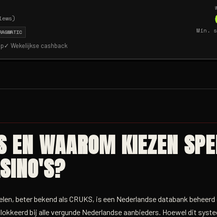
iews)
Min. s
RAGMATIC
pp
✓ Wekelijkse cashback
S EN WAAROM KIEZEN SPE
SINO'S?
pelen, beter bekend als CRUKS, is een Nederlandse databank beheerd 
okkeerd bij alle vergunde Nederlandse aanbieders. Hoewel dit syst