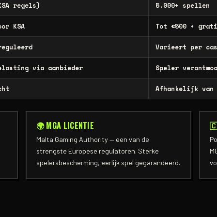
KSA regels)
5.000+ spellen
oor KSA
Tot €500 + grat
reguleerd
Varieert per ca
elasting via aanbieder
Speler verantwo
cht
Afhankelijk van
🌍 MGA LICENTIE

Malta Gaming Authority — een van de
Po
strengste Europese regulatoren. Sterke
MG
spelersbescherming, eerlijk spel gegarandeerd.
vo