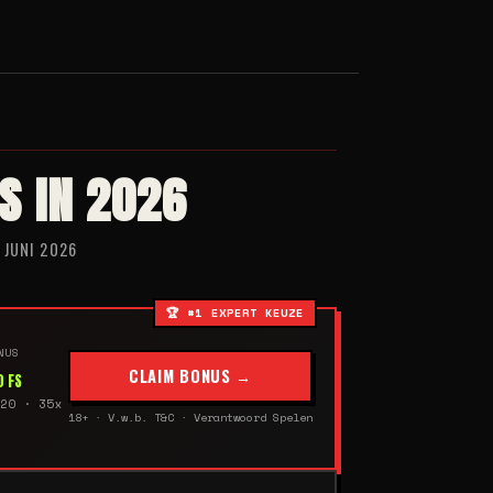
S IN 2026
 JUNI 2026
🏆 #1 EXPERT KEUZE
NUS
CLAIM BONUS →
0 FS
20 · 35x
18+ · V.w.b. T&C · Verantwoord Spelen