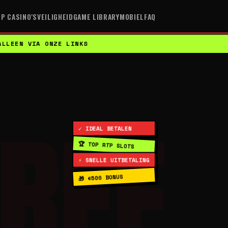
P CASINO'S
VEILIGHEID
GAME LIBRARY
MOBIEL
FAQ
ALLEEN VIA ONZE LINKS
REE
✓ IDEAL BETALEN
🏆 TOP RTP SLOTS
⚡ SNELLE UITBETALING
🎁 €500 BONUS