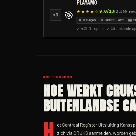
PLAYAMO
9.0/10
(2.100 rev
★★★★☆
🎯
#5
🔒 CURAÇAO
📱 MOBIEL APP
🎰 P
✓ 4.000+ spellen
✓ Uitstekende a
ACHTERGROND
HOE WERKT CRUK
BUITENLANDSE CA
H
et Centraal Register Uitsluiting Kanss
zich via CRUKS aanmelden, worden gebl