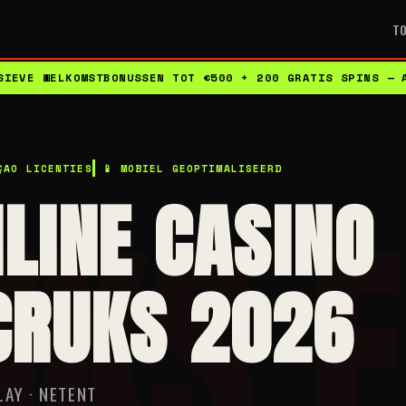
TO
SIEVE WELKOMSTBONUSSEN TOT €500 + 200 GRATIS SPINS — 
AÇAO LICENTIES
📱 MOBIEL GEOPTIMALISEERD
UKS F
LINE CASINO
CRUKS 2026
LAY · NETENT