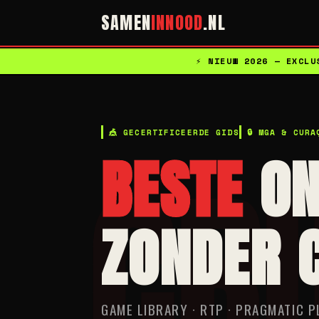
SAMEN
INNOOD
.NL
⚡ NIEUW 2026 — EXCLU
🎪 GECERTIFICEERDE GIDS
🔒 MGA & CUR
CR
BESTE
ON
ZONDER 
GAME LIBRARY · RTP · PRAGMATIC P